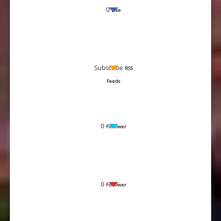
0
Like
Subscribe
RSS
Feeds
0
Follower
0
Follower