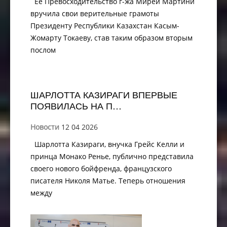
Её Превосходительство г-жа Мирей Мартини
вручила свои верительные грамоты
Президенту Республики Казахстан Касым-
Жомарту Токаеву, став таким образом вторым
послом
ШАРЛОТТА КАЗИРАГИ ВПЕРВЫЕ
ПОЯВИЛАСЬ НА П…
Новости
12 04 2026
Шарлотта Казираги, внучка Грейс Келли и
принца Монако Ренье, публично представила
своего нового бойфренда, французского
писателя Николя Матье. Теперь отношения
между