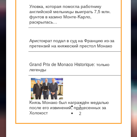
Уловка, которая помогла работнику
английской мельницы выиграть 7,5 млн.
фунтов в казино Монте-Kарло,
раскрылась…
Аристократ подал в суд на Францию из-за
претензий на княжеский престол Монако
Grand Prix de Monaco Historique: только
легенды
Kнязь Монако был награждён медалью
1
после его извинений, принесенных за
Холокост
2