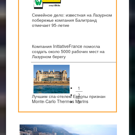
Семейное дело: известная на Лазурном
побережье компания Балитранд
отмечает 95-летие
Компания InitiativeFrance помогла
создать около 5000 рабочих мест на
Лазурном берегу
1
2
Лучшим спа-отелем Европы признан
Monte-Carlo Thermes Marins
3