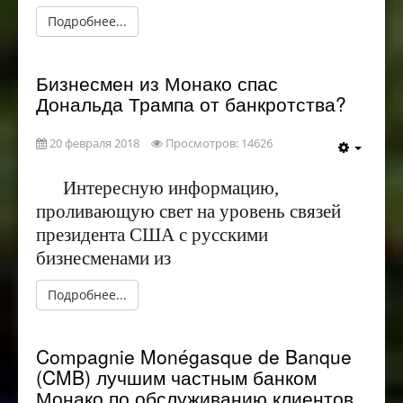
Подробнее...
Бизнесмен из Монако спас
Дональда Трампа от банкротства?
20 февраля 2018
Просмотров: 14626
Интересную информацию,
проливающую свет на уровень связей
президента США с русскими
бизнесменами из
Подробнее...
Compagnie Monégasque de Banque
(CMB) лучшим частным банком
Монако по обслуживанию клиентов