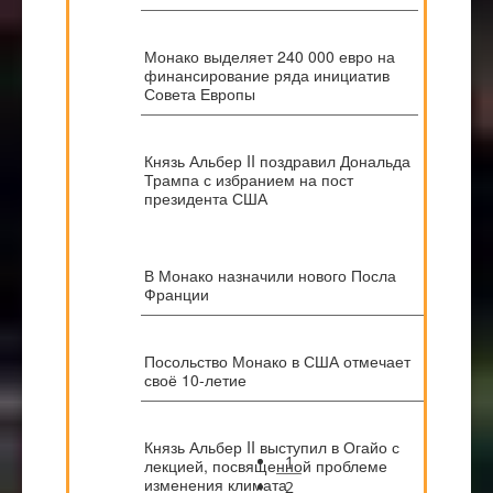
Монако выделяет 240 000 евро на
финансирование ряда инициатив
Совета Европы
Князь Альбер II поздравил Дональда
Трампа с избранием на пост
президента США
В Монако назначили нового Посла
Франции
Посольство Монако в США отмечает
своё 10-летие
Князь Альбер II выступил в Огайо с
1
лекцией, посвященной проблеме
изменения климата
2