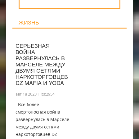
ЖИЗНЬ
СЕРЬЕЗНАЯ
ВОЙНА
РАЗВЕРНУЛАСЬ В
МАРСЕЛЕ МЕЖДУ
ДВУМЯ СЕТЯМИ
НАРКОТОРГОВЦЕВ
DZ MAFIA И YODA
авг 18 2023 Hits:2954
Все более
смертоносная война
развернулась в Марселе
между двумя сетями
наркоторговцев DZ