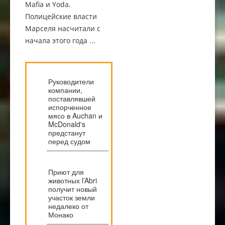
Mafia и Yoda.
Полицейские власти
Марселя насчитали с
начала этого года ...
Руководители
компании,
поставлявшей
испорченное
мясо в Auchan и
McDonald's
предстанут
перед судом
Приют для
животных l’Abri
получит новый
участок земли
недалеко от
Монако