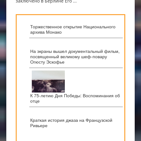
заключено в Берлине Его ...
Торжественное открытие Национального
архива Монако
На экраны вышел документальный фильм,
посвященный великому шеф-повару
Огюсту Эскофье
К 75-летию Дня Победы: Воспоминания об
отце
Краткая история джаза на Французской
Ривьере