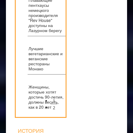
пентхаусы
немецкого
производителя
"Rev House"
доступны на
Лазурном берегу
Лучшие
вегетарианские и
веганские
рестораны
Монако
Женщины,
которые хотят
достичь 90-летия,
1
должны весить,
как в 20 лет
2
ИСТОРИЯ