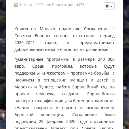
01 марта 2020
Просмотров: 4473
Княжество Монако подписало Соглашение с
Советом Европы которое охватывает период
2020–2021 годов, и предусматривает
добровольный взнос Княжества на различные
гуманитарные программы в размере 240 000
евро. Среди программ, которые будут
поддержаны Княжеством - программа борьбы с
насилием в отношении женщин и детей в
Марокко и Тунисе, работу Европейский суд по
правам человека, создание Европейского
паспорта квалификации для беженцев, кампания
«Начни говорить» и надзор за выполнением
Бернской конвенции. Соглашение было
подписано 28 февраля 2020 года постоянным
представителем Монако при Совете Европы