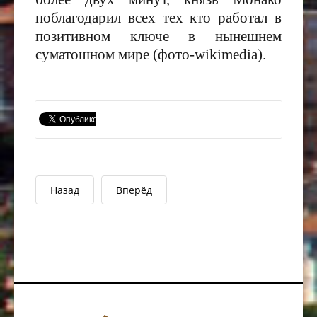
поблагодарил всех тех кто работал в
позитивном ключе в нынешнем
суматошном мире (фото-wikimedia).
Назад
Вперёд