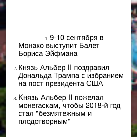
Популярное
9-10 сентября в
Монако выступит Балет
Бориса Эйфмана
Князь Альбер II поздравил
Дональда Трампа с избранием
на пост президента США
Kнязь Альбер II пожелал
монегаскам, чтобы 2018-й год
стал "безмятежным и
плодотворным"