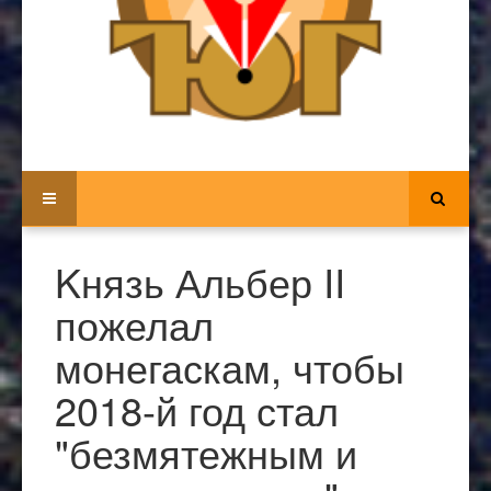
Kнязь Альбер II
пожелал
монегаскам, чтобы
2018-й год стал
"безмятежным и