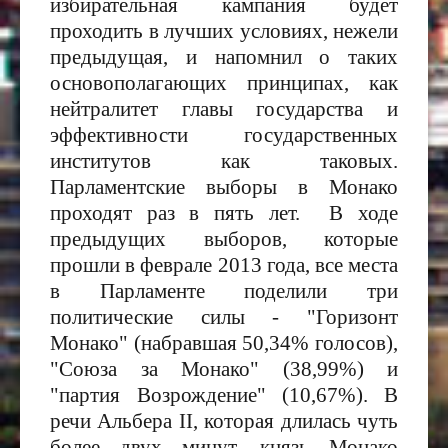
избирательная кампания будет
проходить в лучших условиях, нежели
предыдущая, и напомнил о таких
основополагающих принципах, как
нейтралитет главы государства и
эффективности государственных
институтов как таковых.
Парламентские выборы в Монако
проходят раз в пять лет. В ходе
предыдущих выборов, которые
прошли в феврале 2013 года, все места
в Парламенте поделили три
политические силы - "Горизонт
Монако" (набравшая 50,34% голосов),
"Союза за Монако" (38,99%) и
"партия Возрождение" (10,67%).
В
речи
Альбера
II, которая длилась чуть
более двух минут, князь Монако