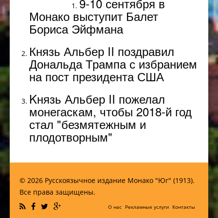
9-10 сентября в
Монако выступит Балет
Бориса Эйфмана
Князь Альбер II поздравил
Дональда Трампа с избранием
на пост президента США
Kнязь Альбер II пожелал
монегаскам, чтобы 2018-й год
стал "безмятежным и
плодотворным"
© 2026 Русскоязычное издание Монако "Юг" (1913).
Все права защищены.
О нас
Рекламные услуги
Контакты