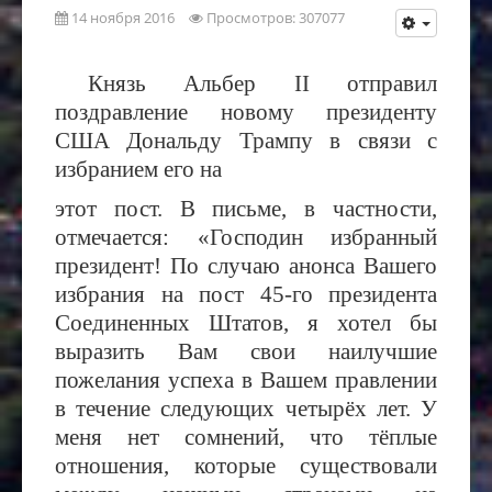
14 ноября 2016
Просмотров: 307077
Князь Альбер
II
отправил
поздравление новому президенту
США Дональду Трампу в связи с
избранием его на
этот пост. В письме, в частности,
отмечается: «Господин избранный
президент! По случаю анонса Вашего
избрания на пост 45-го президента
Соединенных Штатов, я хотел бы
выразить Вам свои наилучшие
пожелания успеха в Вашем правлении
в течение следующих четырёх лет. У
меня нет сомнений, что тёплые
отношения, которые существовали