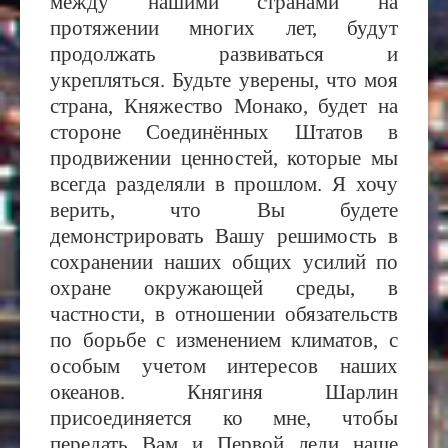
между нашими странами на
протяжении многих лет, будут
продолжать развиваться и
укрепляться. Будьте уверены, что моя
страна, Княжество Монако, будет на
стороне Соединённых Штатов в
продвижении ценностей, которые мы
всегда разделяли в прошлом. Я хочу
верить, что Вы будете
демонстрировать Вашу решимость в
сохранении наших общих усилий по
охране окружающей среды, в
частности, в отношении обязательств
по борьбе с изменением климатов, с
особым учетом интересов наших
океанов. Княгиня Шарлин
присоединяется ко мне, чтобы
передать Вам и Первой леди наше