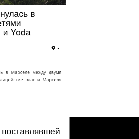
нулась в
етями
 и Yoda
сь в Марселе между двумя
олицейские власти Марселя
, поставлявшей