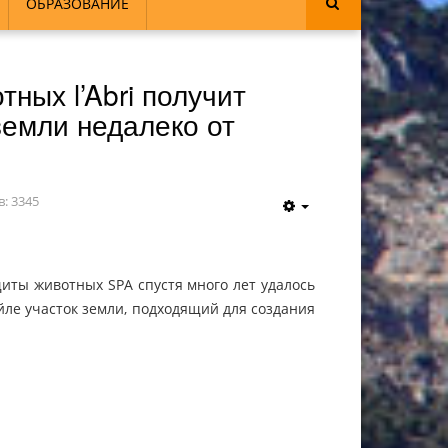
ОБРАЗОВАНИЕ
ных l’Abri получит
земли недалеко от
: 3345
иты животных SPA спустя много лет удалось
ейле участок земли, подходящий для создания