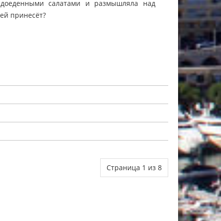
едоеденными салатами и размышляла над
 ей принесёт?
Страница 1 из 8