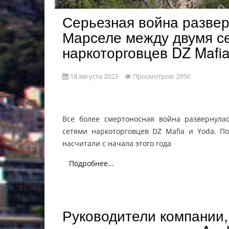
Серьезная война развер
Марселе между двумя с
наркоторговцев DZ Mafia
18 августа 2023
Просмотров: 2950
Все более смертоносная война развернула
сетями наркоторговцев DZ Mafia и Yoda. П
насчитали с начала этого года
Подробнее...
Руководители компании