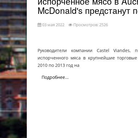
испорченное мясо в Auc
McDonald's предстанут 
03 мая 2022
Просмотров: 2526
Руководители компании Castel Viandes, 
испорченного мяса в крупнейшие торговые
2010 по 2013 год на
Подробнее...