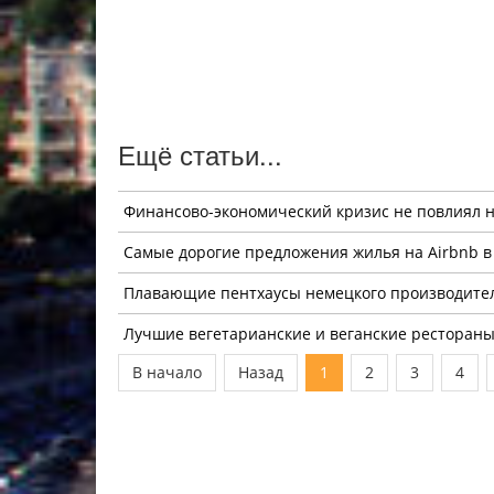
Ещё статьи...
Финансово-экономический кризис не повлиял н
Самые дорогие предложения жилья на Airbnb в
Плавающие пентхаусы немецкого производителя
Лучшие вегетарианские и веганские ресторан
В начало
Назад
1
2
3
4