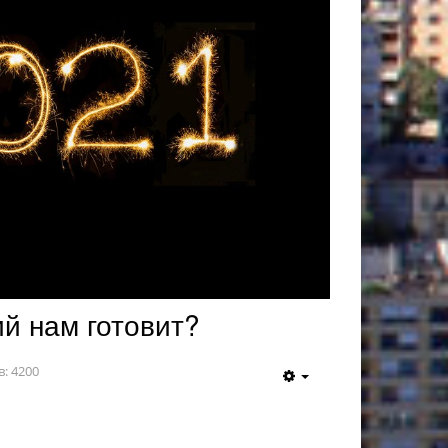
ий нам готовит?
: 4200