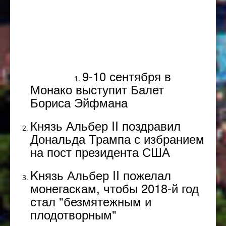
Популярное
9-10 сентября в
Монако выступит Балет
Бориса Эйфмана
Князь Альбер II поздравил
Дональда Трампа с избранием
на пост президента США
Kнязь Альбер II пожелал
монегаскам, чтобы 2018-й год
стал "безмятежным и
плодотворным"