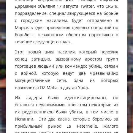
Дарманен объявил 17 августа Twitter, что CRS 8,
подразделение, специализирующееся на борьбе
с городским насилием, будет отправлено в
Марсель «для проведения целевых операций по
борьбе с незаконным оборотом наркотиков в
течение следующего года».
Этот новый цикл насилия, который положил
конец затишью, вызванному арестом групп
торговцев людьми или коммандос убийц, связан
с войной, которую ведут две чрезвычайно
могущественные сети, одна из которых
называется DZ Mafia, а другая Yoda.
Их лидеры были идентифицированы, но
остаются неуловимыми, при этом некоторые из
их родственников были убиты, в том числе в
Испании. Эти два клана, которые боролись за
прибыльный рынок La Paternelle, жилого