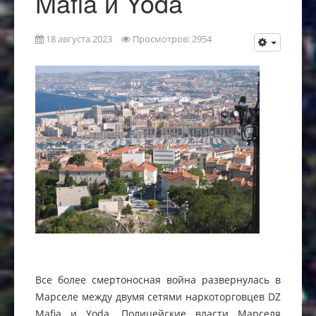
Mafia и Yoda
18 августа 2023
Просмотров: 2954
Все более смертоносная война развернулась в
Марселе между двумя сетями наркоторговцев DZ
Mafia и Yoda. Полицейские власти Марселя