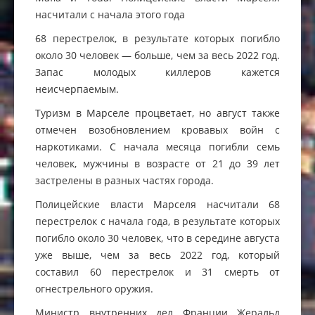
насчитали с начала этого года
68 перестрелок, в результате которых погибло
около 30 человек — больше, чем за весь 2022 год.
Запас молодых киллеров кажется
неисчерпаемым.
Туризм в Марселе процветает, но август также
отмечен возобновлением кровавых войн с
наркотиками. С начала месяца погибли семь
человек, мужчины в возрасте от 21 до 39 лет
застрелены в разных частях города.
Полицейские власти Марселя насчитали 68
перестрелок с начала года, в результате которых
погибло около 30 человек, что в середине августа
уже выше, чем за весь 2022 год, который
составил 60 перестрелок и 31 смерть от
огнестрельного оружия.
Министр внутренних дел Франции Жеральд