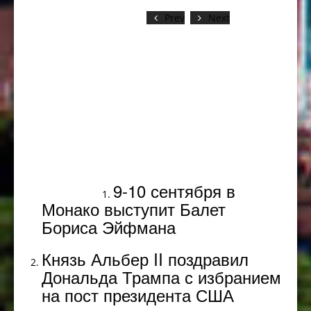
Prev
Next
Популярное
9-10 сентября в
Монако выступит Балет
Бориса Эйфмана
Князь Альбер II поздравил
Дональда Трампа с избранием
на пост президента США