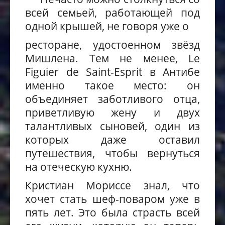
всей семьей, работающей под
одной крышей, не говоря уже о
ресторане
, удостоенном звёзд
Мишлена.
Тем не менее, Le
Figuier de Saint-Esprit в Антибе
именно такое место: он
объединяет заботливого отца
,
приветливую жену и двух
талантливых сыновей,
один из
которых даже оставил
путешествия, чтобы вернуться
на отеческую кухню.
Кристиан Мориссе знал, что
хочет стать шеф-поваром
уже
в
пят
ь
лет. Это была страсть
всей