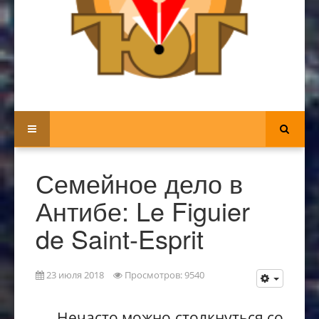
Семейное дело в
Антибе: Le Figuier
de Saint-Esprit
23 июля 2018
Просмотров: 9540
Нечасто
можно столкнуться
со