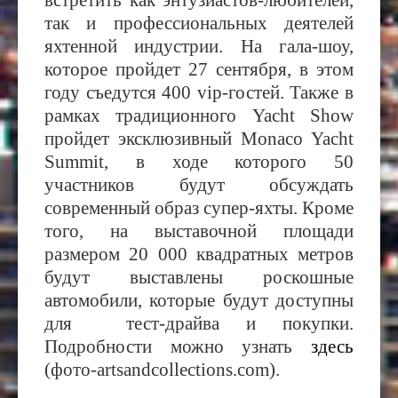
так и профессиональных деятелей
яхтенной индустрии. На гала-шоу,
которое пройдет 27 сентября, в этом
году съедутся 400
vip
-гостей. Также в
рамках традиционного
Yacht Show
пройдет эксклюзивный
Monaco Yacht
Summit, в ходе которого 50
участников будут обсуждать
современный образ супер-яхты. Кроме
того, на выставочной площади
размером 20 000 квадратных метров
будут выставлены роскошные
автомобили, которые будут доступны
для тест-драйва и покупки.
Подробности можно узнать
здесь
(фото-artsandcollections.com).