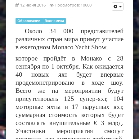
12 июня 2016
Просмотров: 10600
Образование
Экономика
Около 34 000 представителей
различных стран мира примут участие
в ежегодном
Monaco Yacht Show,
которое пройдёт в Монако с 28
сентября по 1 октября. Как ожидается
40 новых яхт будет впервые
продемонстрировано в ходе шоу.
Всего же на мероприятии будут
присутствовать 125 супер-яхт, 104
моторные яхты и 17 парусных яхт,
суммарная стоимость которых будет
составлять внушительные € 3 млрд.
Участники мероприятия смогут
встретить как энтузиастов-любителей,