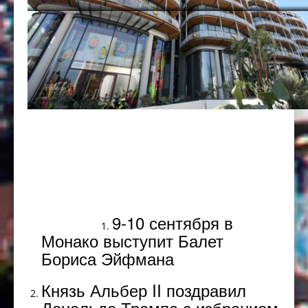
Популярное
9-10 сентября в
Монако выступит Балет
Бориса Эйфмана
Князь Альбер II поздравил
Дональда Трампа с избранием