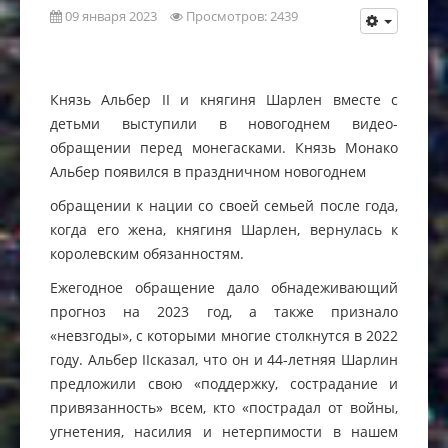
09 января 2023
Просмотров: 2439
Князь Альбер II и княгиня Шарлен вместе с
детьми выступили в новогоднем видео-
обращении перед монегасками. Князь Монако
Альбер появился в праздничном новогоднем
обращении к нации со своей семьей после года,
когда его жена, княгиня Шарлен, вернулась к
королевским обязанностям.
Ежегодное обращение дало обнадеживающий
прогноз на 2023 год, а также признало
«невзгоды», с которыми многие столкнутся в 2022
году. Альбер IIсказал, что он и 44-летняя Шарлин
предложили свою «поддержку, сострадание и
привязанность» всем, кто «пострадал от войны,
угнетения, насилия и нетерпимости в нашем