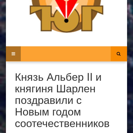
Князь Альбер II и
княгиня Шарлен
поздравили с
Новым годом
соотечественников