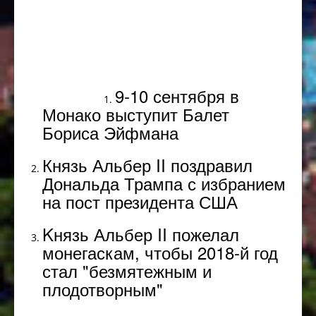
Популярное
9-10 сентября в
Монако выступит Балет
Бориса Эйфмана
Князь Альбер II поздравил
Дональда Трампа с избранием
на пост президента США
Kнязь Альбер II пожелал
монегаскам, чтобы 2018-й год
стал "безмятежным и
плодотворным"