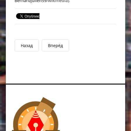
Bernardjulien59
/wikimedia).
Назад
Вперёд