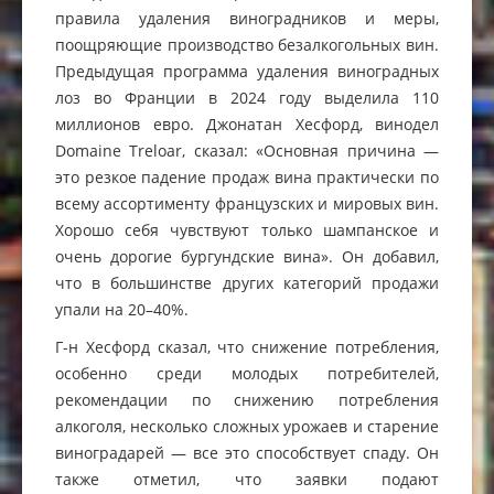
правила удаления виноградников и меры,
поощряющие производство безалкогольных вин.
Предыдущая программа удаления виноградных
лоз во Франции в 2024 году выделила 110
миллионов евро. Джонатан Хесфорд, винодел
Domaine Treloar, сказал: «Основная причина —
это резкое падение продаж вина практически по
всему ассортименту французских и мировых вин.
Хорошо себя чувствуют только шампанское и
очень дорогие бургундские вина». Он добавил,
что в большинстве других категорий продажи
упали на 20–40%.
Г-н Хесфорд сказал, что снижение потребления,
особенно среди молодых потребителей,
рекомендации по снижению потребления
алкоголя, несколько сложных урожаев и старение
виноградарей — все это способствует спаду. Он
также отметил, что заявки подают