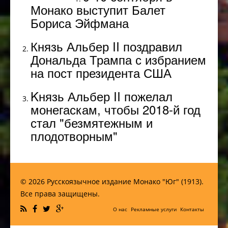
Монако выступит Балет
Бориса Эйфмана
Князь Альбер II поздравил
Дональда Трампа с избранием
на пост президента США
Kнязь Альбер II пожелал
монегаскам, чтобы 2018-й год
стал "безмятежным и
плодотворным"
© 2026 Русскоязычное издание Монако "Юг" (1913).
Все права защищены.
О нас
Рекламные услуги
Контакты