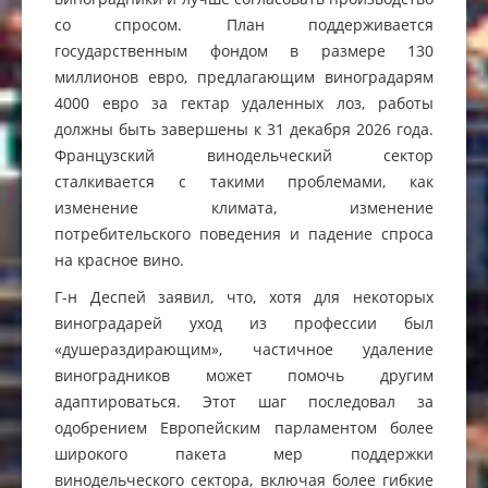
со спросом. План поддерживается
государственным фондом в размере 130
миллионов евро, предлагающим виноградарям
4000 евро за гектар удаленных лоз, работы
должны быть завершены к 31 декабря 2026 года.
Французский винодельческий сектор
сталкивается с такими проблемами, как
изменение климата, изменение
потребительского поведения и падение спроса
на красное вино.
Г-н Деспей заявил, что, хотя для некоторых
виноградарей уход из профессии был
«душераздирающим», частичное удаление
виноградников может помочь другим
адаптироваться. Этот шаг последовал за
одобрением Европейским парламентом более
широкого пакета мер поддержки
винодельческого сектора, включая более гибкие