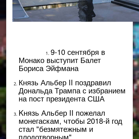
Популярное
9-10 сентября в
Монако выступит Балет
Бориса Эйфмана
Князь Альбер II поздравил
Дональда Трампа с избранием
на пост президента США
Kнязь Альбер II пожелал
монегаскам, чтобы 2018-й год
стал "безмятежным и
плодотворным"