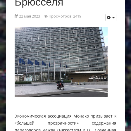
Брюсселя
22 мая 2023
Просмотров: 2419
Экономическая ассоциация Монако призывает к
«большей прозрачности» содержания
переговоров между Княжеством и ЕС. Созданная