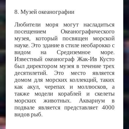
8. Музей океанографии
Любители моря могут насладиться
посещением Океанографического
музея, который посвящен морской
науке. Это здание в стиле необарокко с
видом на Средиземное море.
Известный океанограф Жак-Ив Кусто
был директором музея в течение трех
десятилетий. Это место является
домом для морских коллекций, таких
как акул, черепах и моллюсков, а
также модели кораблей и скелеты
морских животных. Аквариум
в
подвале
является
представляет
4000
видов
рыб
.