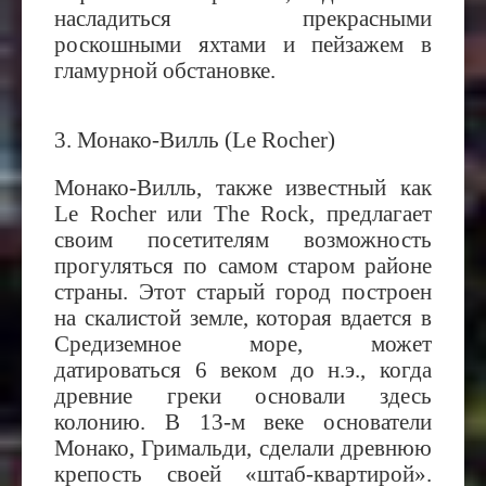
насладиться прекрасными
роскошными яхтами и пейзажем в
гламурной обстановке.
3.
Монако-Вилль (Le Rocher)
Монако-Вилль, также известный как
Le Rocher или The Rock, предлагает
своим посетителям возможность
прогуляться по самом старом районе
страны. Этот старый город построен
на скалистой земле, которая вдается в
Средиземное море, может
датироваться 6 веком до н.э., когда
древние греки основали здесь
колонию. В 13-м веке основатели
Монако, Гримальди, сделали древнюю
крепость своей «штаб-квартирой».