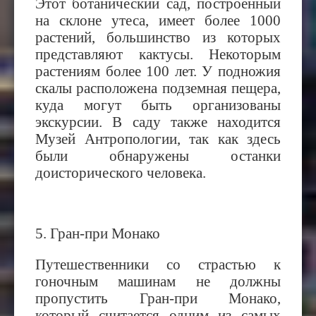
Этот ботанический сад, построенный
на склоне утеса, имеет более 1000
растений, большинство из которых
представляют кактусы. Некоторым
растениям более 100 лет. У подножия
скалы расположена подземная пещера,
куда могут быть организованы
экскурсии. В саду также находится
Музей Антропологии, так как здесь
были обнаружены останки
доисторического человека.
5. Гран-при Монако
Путешественники со страстью к
гоночным машинам не должны
пропустить Гран-при Монако,
который считается одним из самых