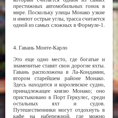
престижных автомобильных гонок в
мире. Поскольку улицы Монако узкие
и имеют острые углы, трасса считается
одной из самых сложных в Формуле-1.
4. Гавань Монте-Карло
Это еще одно место, где богатые и
знаменитые ставят свои дорогие яхты.
Гавань расположена в Ла-Кондамин,
втором старейшем районе Монако.
Здесь находится и королевское судно,
принадлежащее князю Монако; оно
пристыковано в Порт Геркулес, среди
остальных яхт и судов.
Путешественники могут отдохнуть в
кафе на набережной, где можно