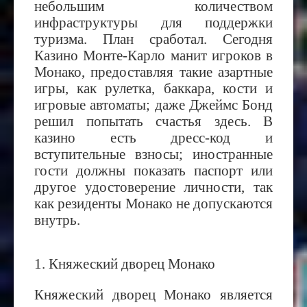
небольшим количеством
инфраструктуры для поддержки
туризма. План сработал. Сегодня
Казино Монте-Карло манит игроков в
Монако, предоставляя такие азартные
игры, как рулетка, баккара, кости и
игровые автоматы; даже Джеймс Бонд
решил попытать счастья здесь. В
казино есть дресс-код и
вступительные взносы; иностранные
гости должны показать паспорт или
другое удостоверение личности, так
как резиденты Монако не допускаются
внутрь.
1. Княжеский дворец Монако
Княжеский дворец Монако
является