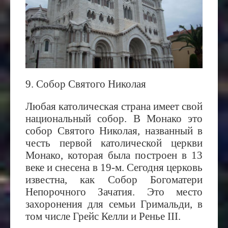
9. Собор Святого Николая
Любая католическая страна имеет свой
национальный собор. В Монако это
собор Святого Николая, названный в
честь первой католической церкви
Монако, которая была построен в 13
веке и снесена в 19-м. Сегодня церковь
известна, как Собор Богоматери
Непорочного Зачатия. Это место
захоронения для семьи Гримальди, в
том числе Грейс Келли и Ренье III.