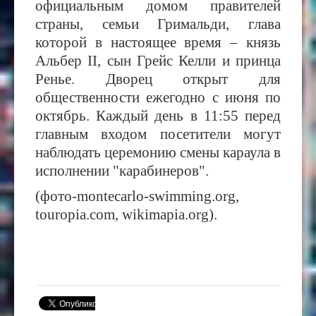
официальным домом правителей
страны, семьи Гримальди, глава
которой в настоящее время – князь
Альбер II, сын Грейс Келли и принца
Ренье. Дворец открыт для
общественности ежегодно с июня по
октябрь. Каждый день в 11:55 перед
главным входом посетители могут
наблюдать церемонию смены караула в
исполнении "карабинеров".
(фото-montecarlo-swimming.org,
touropia.com, wikimapia.org).