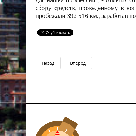
для нашей профессии"
, - отметил с
сбору средств, проведенному в ноя
пробежали 392 516 км., заработав п
Назад
Вперёд