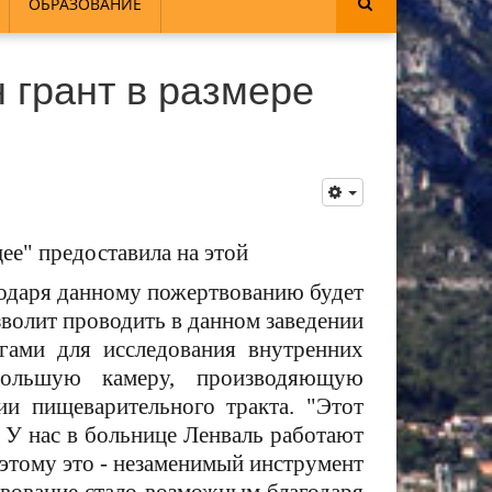
ОБРАЗОВАНИЕ
 грант в размере
ее" предоставила на этой
годаря данному пожертвованию будет
волит проводить в данном заведении
огами для исследования внутренних
большую камеру, производяющую
и пищеварительного тракта. "Этот
 У нас в больнице Ленваль работают
этому это - незаменимый инструмент