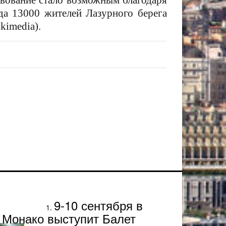
вование стало возможным благодаря
гда 13000 жителей Лазурного берега
kimedia).
Популярное
9-10 сентября в
Монако выступит Балет