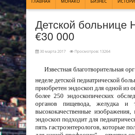
ГЛАВНАЯ
МОНАКО
БИЗНЕС
ИСТОРИ
Детской больнице Н
€30 000
30 марта 2017
Просмотров: 13264
Известная благотворительная ор
неделе детской педиатрической бол
приобретен эндоскоп для одной из 
более 250 эндоскопических обслед
органов пищевода, желудка и 
высококачественные изображения,
эндоскоп подходит для педиатричес
пять гастроэнтерологов, которые п