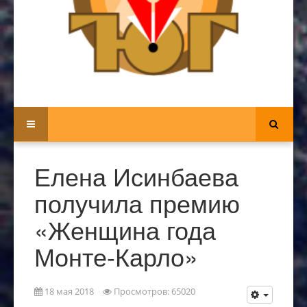
Елена Исинбаева
получила премию
«Женщина года
Монте-Карло»
18 мая 2018
Просмотров: 65020