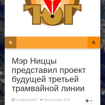
Мэр Ниццы
представил проект
будущей третьей
трамвайной линии
15 апреля 2019
Просмотров: 4730