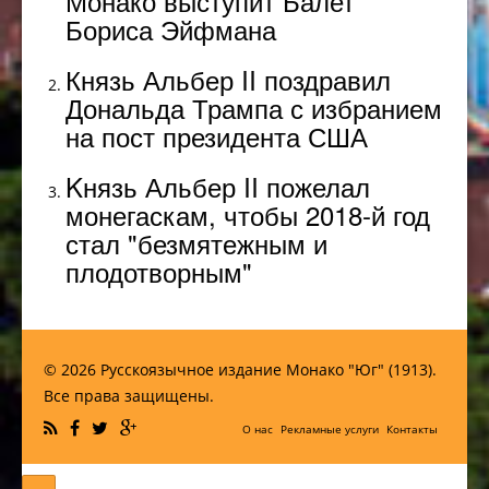
Монако выступит Балет
Бориса Эйфмана
Князь Альбер II поздравил
Дональда Трампа с избранием
на пост президента США
Kнязь Альбер II пожелал
монегаскам, чтобы 2018-й год
стал "безмятежным и
плодотворным"
© 2026 Русскоязычное издание Монако "Юг" (1913).
Все права защищены.
О нас
Рекламные услуги
Контакты