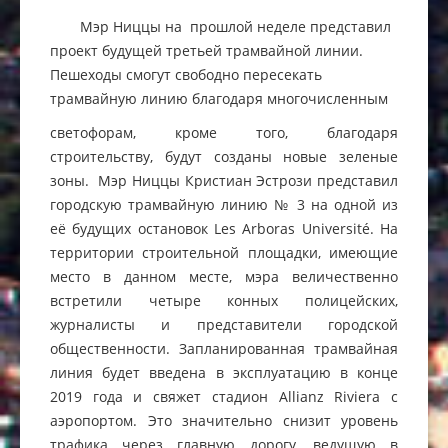
Мэр Ниццы на прошлой неделе представил
проект будущей третьей трамвайной линии.
Пешеходы смогут свободно пересекать
трамвайную линию благодаря многочисленным
светофорам, кроме того, благодаря
строительству, будут созданы новые зеленые
зоны. Мэр Ниццы Кристиан Эстрози представил
городскую трамвайную линию № 3 на одной из
её будущих остановок Les Arboras Université. На
территории строительной площадки, имеющие
место в данном месте, мэра величественно
встретили четыре конных полицейских,
журналисты и представители городской
общественности. Запланированная трамвайная
линия будет введена в эксплуатацию в конце
2019 года и свяжет стадион Allianz Riviera с
аэропортом. Это значительно снизит уровень
трафика через главную дорогу, ведущую в