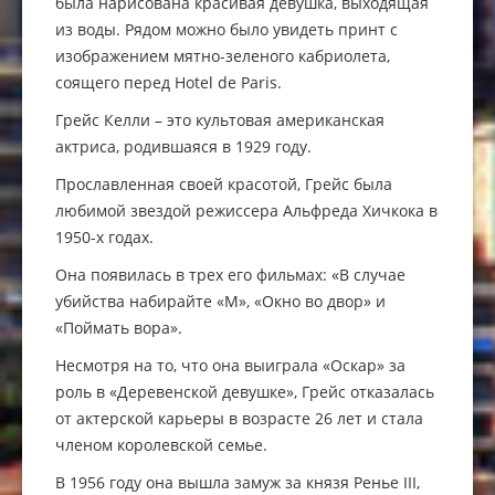
была нарисована красивая девушка, выходящая
из воды. Рядом можно было увидеть принт с
изображением мятно-зеленого кабриолета,
соящего перед Hotel de Paris.
Грейс Келли – это культовая американская
актриса, родившаяся в 1929 году.
Прославленная своей красотой, Грейс была
любимой звездой режиссера Альфреда Хичкока в
1950-х годах.
Она появилась в трех его фильмах: «В случае
убийства набирайте «М», «Окно во двор» и
«Поймать вора».
Несмотря на то, что она выиграла «Оскар» за
роль в «Деревенской девушке», Грейс отказалась
от актерской карьеры в возрасте 26 лет и стала
членом королевской семье.
В 1956 году она вышла замуж за князя Ренье III,