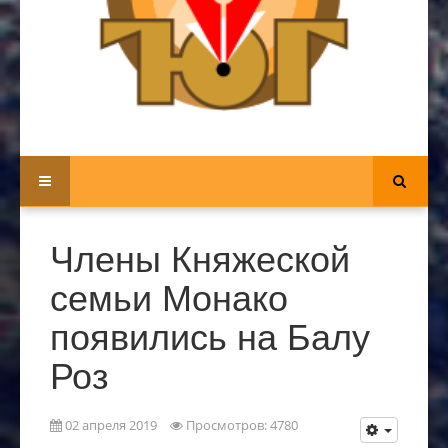
Члены Княжеской
семьи Монако
появились на Балу
Роз
02 апреля 2019
Просмотров: 4780