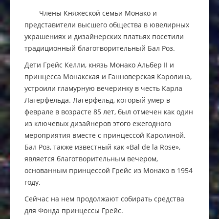
Члены Княжеской семьи Монако и
представители высшего общества в ювелирных
украшениях и дизайнерских платьях посетили
традиционный благотворительный Бал Роз.
Дети Грейс Келли, князь Монако Альбер II и
принцесса Монакская и Ганноверская Каролина,
устроили гламурную вечеринку в честь Карла
Лагерфельда. Лагерфельд, который умер в
феврале в возрасте 85 лет, был отмечен как один
из ключевых дизайнеров этого ежегодного
мероприятия вместе с принцессой Каролиной.
Бал Роз, также известный как «Bal de la Rose»,
является благотворительным вечером,
основанным принцессой Грейс из Монако в 1954
году.
Сейчас на нем продолжают собирать средства
для Фонда принцессы Грейс.