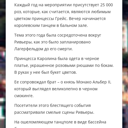
Каждый год на мероприятии присутствует 25 000
роз, которые, как считается, являются любимым
цветком принцессы Грейс. Вечер начинается
королевским танцем в бальном зале.
Тема этого года была сосредоточена вокруг
Ривьеры, как это было запланировано
Лагерфельдом до его смерти.
Принцесса Каролина была одета в черное
платье, украшенное розовыми рюшами по бокам.
В руках у нее был букет цветов.
Ее сопровождал брат – о князь Монако Альбер II,
который выглядел великолепно в черном
смокинге.
Посетители этого блестящего события
рассматривали смелые сцены Ривьеры.
На ошеломляющем танцполе в виде бассейна