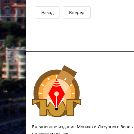
Назад
Вперёд
Ежедневное издание Монако и Лазурного берег
на русском языке