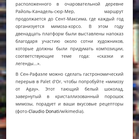
расположенного в очаровательной деревне
Райоль-Канадель-сюр-Мер, маршрут
продолжается до Сент-Максима, где каждый год
организуется мимоза-корсо. В этом году
двенадцать платформ были выставлены напоказ
благодаря участию около сотни художников,
которые должны были придумать композиции,
соответствующие теме года: «сказки и
легенды...».
В Сен-Рафаэле можно сделать гастрономический
перерыв в Palet d'Or, чтобы попробуйте «мимозу
от Agay». Этот тающий белый шоколад,
завернутый в кристаллизованный порошок
мимозы, порадует и ваши вкусовые рецепторы
(фото-
Claudio Donati
/wikimedia).