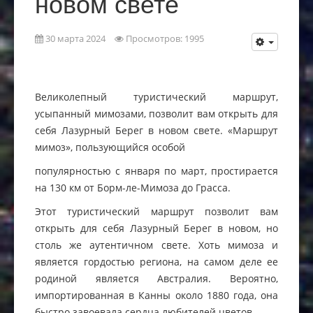
новом свете
30 марта 2024
Просмотров: 1995
Великолепный туристический маршрут,
усыпанный мимозами, позволит вам открыть для
себя Лазурный Берег в новом свете. «Маршрут
мимоз», пользующийся особой
популярностью с января по март, простирается
на 130 км от Борм-ле-Мимоза до Грасса.
Этот туристический маршрут позволит вам
открыть для себя Лазурный Берег в новом, но
столь же аутентичном свете. Хоть мимоза и
является гордостью региона, на самом деле ее
родиной является Австралия. Вероятно,
импортированная в Канны около 1880 года, она
быстро завоевала сердца любителей цветов.