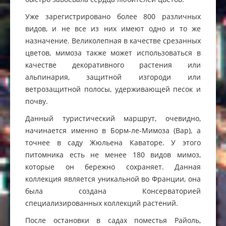
Уже зарегистрировано более 800 различных
видов, и не все из них имеют одно и то же
назначение. Великолепная в качестве срезанных
цветов, мимоза также может использоваться в
качестве декоративного растения или
альпинария, защитной изгороди или
ветрозащитной полосы, удерживающей песок и
почву.
Данный туристический маршрут, очевидно,
начинается именно в Борм-ле-Мимоза (Вар), а
точнее в саду Жюльена Каваторе. У этого
питомника есть не менее 180 видов мимоз,
которые он бережно сохраняет. Данная
коллекция является уникальной во Франции, она
была создана Консерваторией
специализированных коллекций растений.
После остановки в садах поместья Райоль,