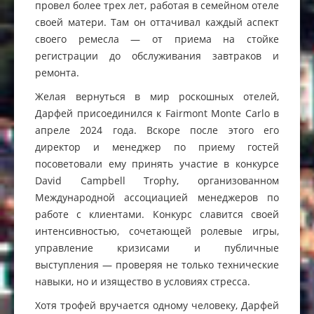
провел более трех лет, работая в семейном отеле
своей матери. Там он оттачивал каждый аспект
своего ремесла — от приема на стойке
регистрации до обслуживания завтраков и
ремонта.
Желая вернуться в мир роскошных отелей,
Дарфей присоединился к Fairmont Monte Carlo в
апреле 2024 года. Вскоре после этого его
директор и менеджер по приему гостей
посоветовали ему принять участие в конкурсе
David Campbell Trophy, организованном
Международной ассоциацией менеджеров по
работе с клиентами. Конкурс славится своей
интенсивностью, сочетающей ролевые игры,
управление кризисами и публичные
выступления — проверяя не только технические
навыки, но и изящество в условиях стресса.
Хотя трофей вручается одному человеку, Дарфей