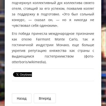
подчеркнул коллективный дух коллектива своего
отеля, стоящий за его успехом, похвалив коллег
за поддержку в подготовке. «Это был сольный
конкурс, — сказал он, — но я никогда не
чувствовал себя одиноким».
Его победа принесла международное признание
как отелю Fairmont Monte Carlo, так и
гостиничной индустрии Монако, еще больше
укрепив репутацию княжества как страны с
выдающимся гостеприимством (фото-
otterboris/wikimedia).
Назад
Вперёд