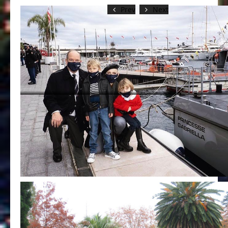
Prev
Next