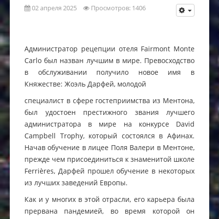
02 апреля 2025
Просмотров: 1406
Администратор рецепции отеля Fairmont Monte
Carlo был назван лучшим в мире. Превосходство
в обслуживании получило новое имя в
Княжестве: Жоэль Дарфей, молодой
специалист в сфере гостеприимства из Ментона,
был удостоен престижного звания лучшего
администратора в мире на конкурсе David
Campbell Trophy, который состоялся в Афинах.
Начав обучение в лицее Поля Валери в Ментоне,
прежде чем присоединиться к знаменитой школе
Ferrières, Дарфей прошел обучение в некоторых
из лучших заведений Европы.
Как и у многих в этой отрасли, его карьера была
прервана пандемией, во время которой он