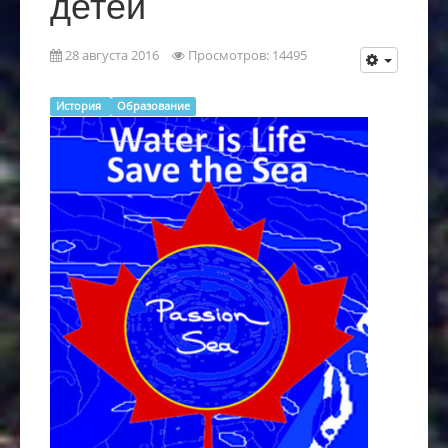
детей
28 августа 2016
Просмотров: 14495
История
Образование