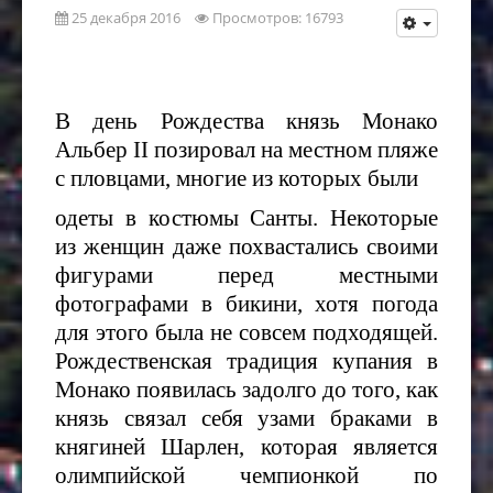
25 декабря 2016
Просмотров: 16793
В день Рождества князь Монако
Альбер
II
позировал на местном пляже
с пловцами, многие из которых были
одеты в костюмы Санты. Некоторые
из женщин даже похвастались своими
фигурами перед местными
фотографами в бикини, хотя погода
для этого была не совсем подходящей.
Рождественская традиция купания в
Монако появилась задолго до того, как
князь связал себя узами браками в
княгиней Шарлен, которая является
олимпийской чемпионкой по