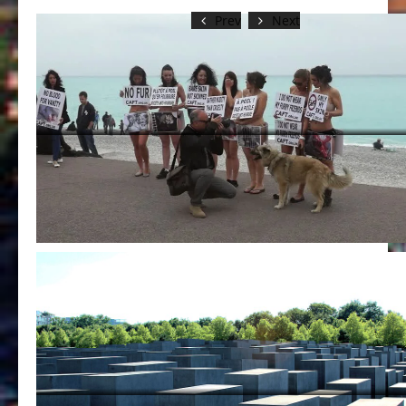
Prev
Next