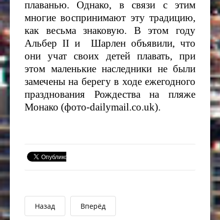
плаванью. Однако, в связи с этим
многие воспринимают эту традицию,
как весьма знаковую. В этом году
Альбер
II
и Шарлен объявили, что
они учат своих детей плавать, при
этом маленькие наследники не были
замечены на берегу в ходе ежегодного
празднования Рождества на пляже
Монако (фото-dailymail.co.uk).
Назад
Вперёд