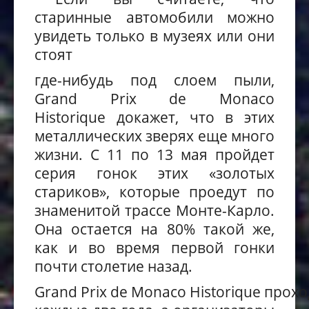
старинные автомобили можно
увидеть только в музеях или они
стоят
где-нибудь под слоем пыли,
Grand
Prix
de
Monaco
Historique
докажет, что в этих
металлических зверях еще много
жизни. С 11 по 13 мая пройдет
серия гонок этих «золотых
стариков», которые проедут по
знаменитой трассе Монте-Карло.
Она остается на 80% такой же,
как и во время первой гонки
почти столетие назад.
Grand
Prix
de
Monaco
Historique
прохо