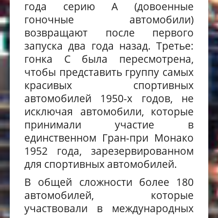
года серию
A
(довоенные
гоночные автомобили)
возвращают после первого
запуска два года назад. Третье:
гонка
C
была пересмотрена,
чтобы представить группу самых
красивых спортивных
автомобилей 1950-х годов, не
исключая автомобили, которые
принимали участие в
единственном Гран-при Монако
1952 года, зарезервированном
для спортивных автомобилей.
В общей сложности более 180
автомобилей, которые
участвовали в международных