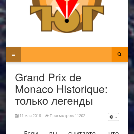
Grand Prix de
Monaco Historique:
только легенды
11 мая 2018
Просмотров: 11202
Если вы считаете, что