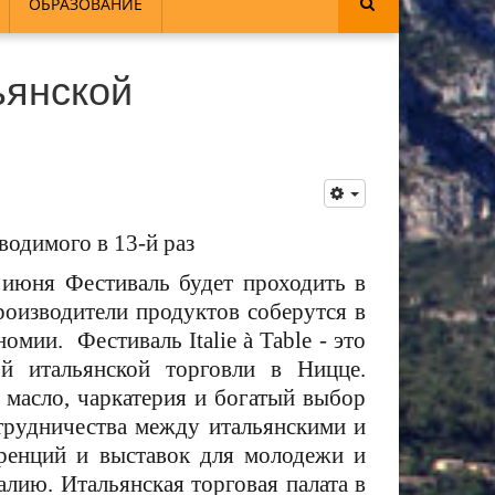
ОБРАЗОВАНИЕ
ьянской
водимого в 13-й раз
 июня Фестиваль будет проходить в
роизводители продуктов соберутся в
мии. Фестиваль Italie à Table - это
ой итальянской торговли в Ницце.
масло, чаркатерия и богатый выбор
трудничества между итальянскими и
ренций и выставок для молодежи и
лию. Итальянская торговая палата в