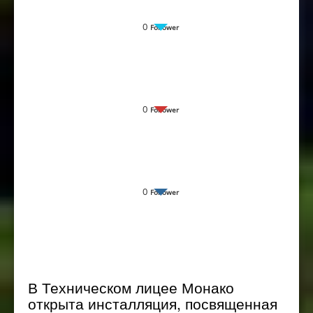
0
Follower
0
Follower
0
Follower
В Техническом лицее Монако
открыта инсталляция, посвященная