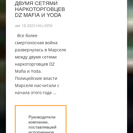
ДВУМЯ СЕТЯМИ
НАРКОТОРГОВЦЕВ
DZ MAFIA И YODA
авг 18 2023 Hits:2959
Все более
смертоносная война
развернулась в Марселе
между двумя сетями
наркоторговцев DZ
Mafia и Yoda.
Полицейские власти
Марселя насчитали с
начала этого года ...
Руководители
компании,
поставлявшей
испорченное