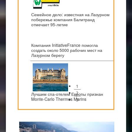
Семейное дело: известная на Лазурном
побережье компания Балитранд
отмечает 95-летие
Компания InitiativeFrance помогла
создать около 5000 рабочих мест на
Лазурном берегу
1
2
Лучшим спа-отелем Европы признан
Monte-Carlo Thermes Marins
3