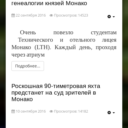
генеалогии князей Монако
22 сентября 2016
Просмотров: 14523
Очень повезло студентам
Технического и отельного лицея
Монако (LTH). Каждый день, проходя
через атриум
Подробнее...
Роскошная 90-тиметровая яхта
предстанет на суд зрителей в
Монако
10 сентября 2016
Просмотров: 14182