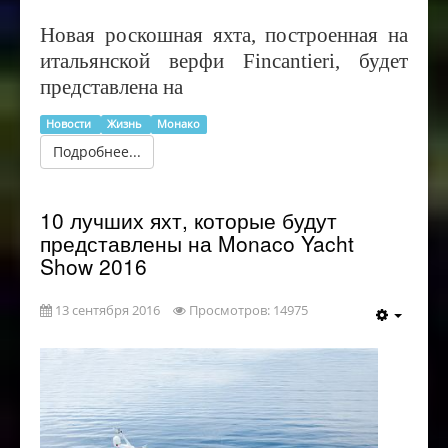
Новая роскошная яхта, построенная на
итальянской верфи
Fincantieri, будет
представлена на
Новости
Жизнь
Монако
Подробнее...
10 лучших яхт, которые будут
представлены на Monaco Yacht
Show 2016
13 сентября 2016
Просмотров: 14975