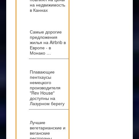
на недвижимость
в Каннах
Самые дорогие
предложения
жилья на Airbnb в
Европе - в
Монако …
Плавающие
пентхаусы
немецкого
производителя
"Rev House"
доступны на
Лазурном берегу
Лучшие
вегетарианские и
веганские
рестораны