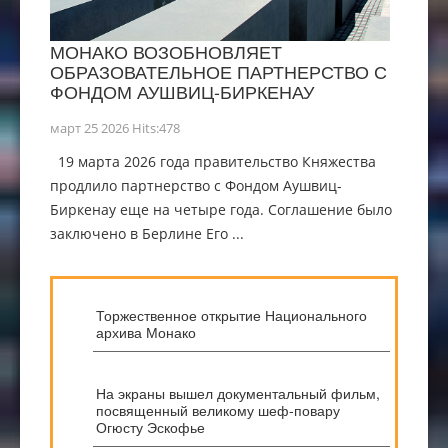
МОНАКО ВОЗОБНОВЛЯЕТ
ОБРАЗОВАТЕЛЬНОЕ ПАРТНЕРСТВО С
ФОНДОМ АУШВИЦ-БИРКЕНАУ
март 25 2026 Hits:478
19 марта 2026 года правительство Княжества
продлило партнерство с Фондом Аушвиц-
Биркенау еще на четыре года. Соглашение было
заключено в Берлине Его ...
Торжественное открытие Национального
архива Монако
На экраны вышел документальный фильм,
посвященный великому шеф-повару
Огюсту Эскофье