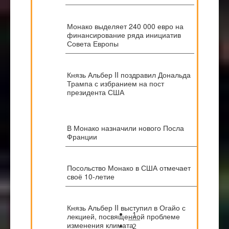
Монако выделяет 240 000 евро на
финансирование ряда инициатив
Совета Европы
Князь Альбер II поздравил Дональда
Трампа с избранием на пост
президента США
В Монако назначили нового Посла
Франции
Посольство Монако в США отмечает
своё 10-летие
Князь Альбер II выступил в Огайо с
1
лекцией, посвященной проблеме
изменения климата
2