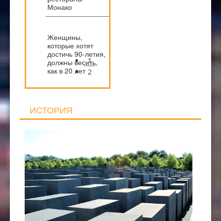
Монако
Женщины,
которые хотят
достичь 90-летия,
1
должны весить,
как в 20 лет
2
ИСТОРИЯ