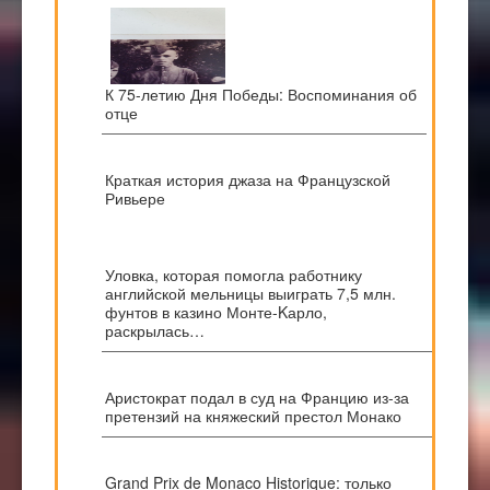
К 75-летию Дня Победы: Воспоминания об
отце
Краткая история джаза на Французской
Ривьере
Уловка, которая помогла работнику
английской мельницы выиграть 7,5 млн.
фунтов в казино Монте-Kарло,
раскрылась…
Аристократ подал в суд на Францию из-за
претензий на княжеский престол Монако
Grand Prix de Monaco Historique: только