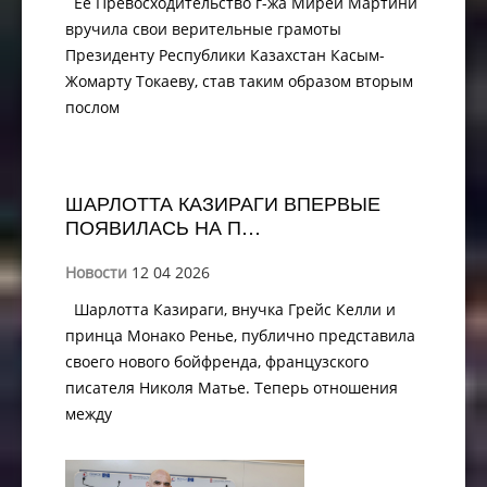
Её Превосходительство г-жа Мирей Мартини
вручила свои верительные грамоты
Президенту Республики Казахстан Касым-
Жомарту Токаеву, став таким образом вторым
послом
ШАРЛОТТА КАЗИРАГИ ВПЕРВЫЕ
ПОЯВИЛАСЬ НА П…
Новости
12 04 2026
Шарлотта Казираги, внучка Грейс Келли и
принца Монако Ренье, публично представила
своего нового бойфренда, французского
писателя Николя Матье. Теперь отношения
между