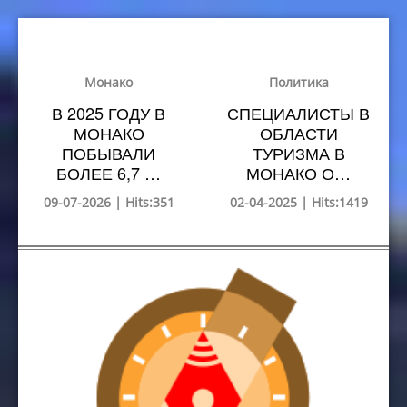
Монако
Политика
В 2025 ГОДУ В
СПЕЦИАЛИСТЫ В
МОНАКО
ОБЛАСТИ
ПОБЫВАЛИ
ТУРИЗМА В
БОЛЕЕ 6,7 …
МОНАКО О…
09-07-2026 | Hits:351
02-04-2025 | Hits:1419