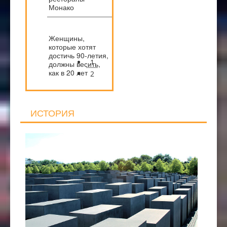
Монако
Женщины,
которые хотят
достичь 90-летия,
1
должны весить,
как в 20 лет
2
ИСТОРИЯ