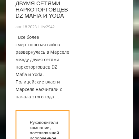
ДВУМЯ СЕТЯМИ
НАРКОТОРГОВЦЕВ
DZ MAFIA И YODA
авг 18 2023 Hits:2942
Все более
смертоносная война
развернулась в Марселе
между двумя сетями
наркоторговцев DZ
Mafia и Yoda.
Полицейские власти
Марселя насчитали с
начала этого года ...
Руководители
компании,
поставлявшей
испорченное