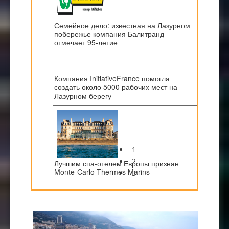
Семейное дело: известная на Лазурном
побережье компания Балитранд
отмечает 95-летие
Компания InitiativeFrance помогла
создать около 5000 рабочих мест на
Лазурном берегу
1
2
Лучшим спа-отелем Европы признан
Monte-Carlo Thermes Marins
3