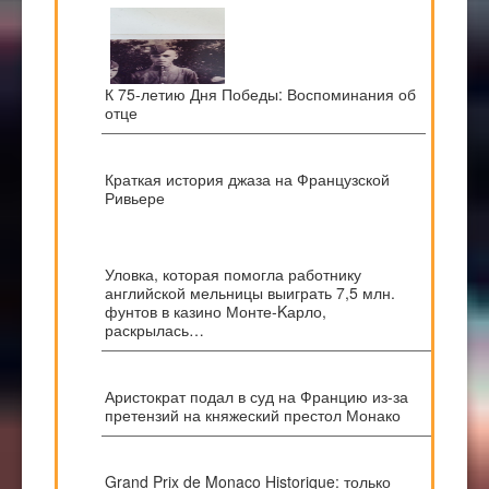
К 75-летию Дня Победы: Воспоминания об
отце
Краткая история джаза на Французской
Ривьере
Уловка, которая помогла работнику
английской мельницы выиграть 7,5 млн.
фунтов в казино Монте-Kарло,
раскрылась…
Аристократ подал в суд на Францию из-за
претензий на княжеский престол Монако
Grand Prix de Monaco Historique: только