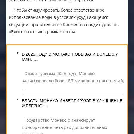
Чтобы стимулировать более ответственное
использование воды в условиях ухудшающейся
ситуации, правительство Княжества вводит уровень
«Бдительности» в рамках плана
В 2025 ГОДУ В МОНАКО ПОБЫВАЛИ БОЛЕЕ 6,7
МЛН. …
Обзор туризма 2025 года: Монако
зафиксировало более 6,7 миллионов посещений,
…
ВЛАСТИ МОНАКО ИНВЕСТИРУЮТ В УЛУЧШЕНИЕ
ЖЕЛЕЗНО…
Государство Монако финансирует
приобретение четырех дополнительных