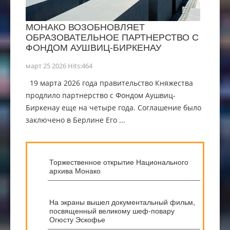
МОНАКО ВОЗОБНОВЛЯЕТ
ОБРАЗОВАТЕЛЬНОЕ ПАРТНЕРСТВО С
ФОНДОМ АУШВИЦ-БИРКЕНАУ
март 25 2026 Hits:464
19 марта 2026 года правительство Княжества
продлило партнерство с Фондом Аушвиц-
Биркенау еще на четыре года. Соглашение было
заключено в Берлине Его ...
Торжественное открытие Национального
архива Монако
На экраны вышел документальный фильм,
посвященный великому шеф-повару
Огюсту Эскофье