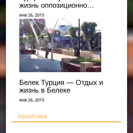
жизнь оппозиционно…
янв 26, 2015
Белек
Турция
—
Отдых
и
жизнь
в
Белеке
Белек Турция — Отдых и
жизнь в Белеке
янв 26, 2015
ПОЛИТИКА